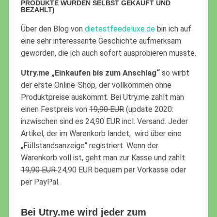
PRODUKTE WURDEN SELBST GEKAUFT UND
BEZAHLT)
Über den Blog von
dietestfeedeluxe.de
bin ich auf
eine sehr interessante Geschichte aufmerksam
geworden, die ich auch sofort ausprobieren musste.
Utry.me „Einkaufen bis zum Anschlag“
so wirbt
der erste Online-Shop, der vollkommen ohne
Produktpreise auskommt. Bei Utry.me zahlt man
einen Festpreis von
19,90 EUR
(update 2020:
inzwischen sind es 24,90 EUR incl. Versand. Jeder
Artikel, der im Warenkorb landet, wird über eine
„Füllstandsanzeige“ registriert. Wenn der
Warenkorb voll ist, geht man zur Kasse und zahlt
19,90 EUR
24,90 EUR bequem per Vorkasse oder
per PayPal.
Bei Utry.me wird jeder zum