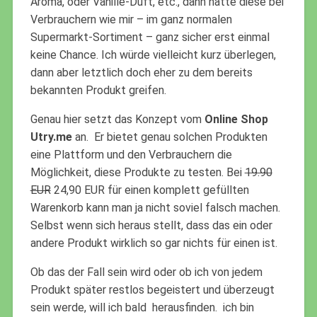
Aroma, oder Vanille-Duft, etc., dann hätte diese bei
Verbrauchern wie mir – im ganz normalen
Supermarkt-Sortiment – ganz sicher erst einmal
keine Chance. Ich würde vielleicht kurz überlegen,
dann aber letztlich doch eher zu dem bereits
bekannten Produkt greifen.
Genau hier setzt das Konzept vom
Online Shop
Utry.me
an. Er bietet genau solchen Produkten
eine Plattform und den Verbrauchern die
Möglichkeit, diese Produkte zu testen. Bei
19.90
EUR
24,90 EUR für einen komplett gefüllten
Warenkorb kann man ja nicht soviel falsch machen.
Selbst wenn sich heraus stellt, dass das ein oder
andere Produkt wirklich so gar nichts für einen ist.
Ob das der Fall sein wird oder ob ich von jedem
Produkt später restlos begeistert und überzeugt
sein werde, will ich bald herausfinden. ich bin