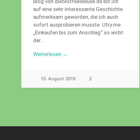
Blog von dietestfeedeluxe.de bin ich
auf eine sehr interessante Geschichte
aufmerksam geworden, die ich auch
sofort ausprobieren musste. Utry.me
„Einkaufen bis zum Anschlag“ so wirbt
der…
Weiterlesen →
15. August 2018
2