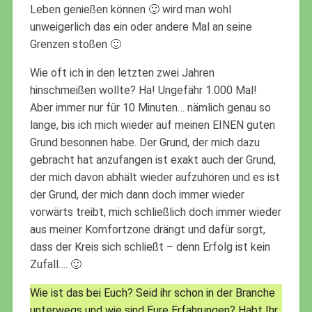
Leben genießen können 🙂 wird man wohl
unweigerlich das ein oder andere Mal an seine
Grenzen stoßen 🙂
Wie oft ich in den letzten zwei Jahren
hinschmeißen wollte? Ha! Ungefähr 1.000 Mal!
Aber immer nur für 10 Minuten… nämlich genau so
lange, bis ich mich wieder auf meinen EINEN guten
Grund besonnen habe. Der Grund, der mich dazu
gebracht hat anzufangen ist exakt auch der Grund,
der mich davon abhält wieder aufzuhören und es ist
der Grund, der mich dann doch immer wieder
vorwärts treibt, mich schließlich doch immer wieder
aus meiner Komfortzone drängt und dafür sorgt,
dass der Kreis sich schließt – denn Erfolg ist kein
Zufall…. 🙂
Wie ist das bei Euch? Seid ihr schon in der Branche
unterwegs und wie sind Eure Erfahrungen? Habt Ihr