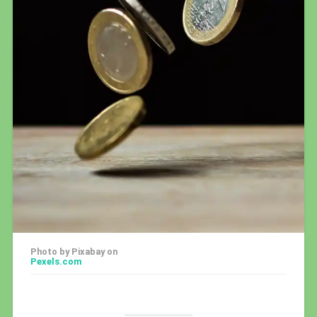
Photo by Pixabay on
Pexels.com