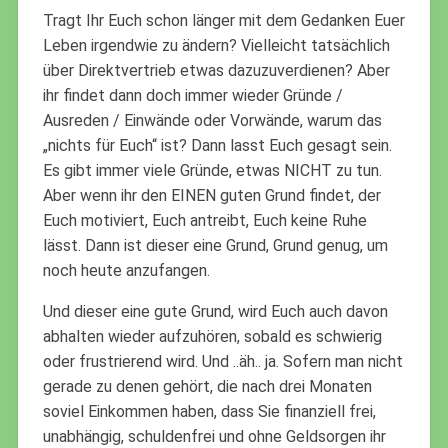
Tragt Ihr Euch schon länger mit dem Gedanken Euer
Leben irgendwie zu ändern? Vielleicht tatsächlich
über Direktvertrieb etwas dazuzuverdienen? Aber
ihr findet dann doch immer wieder Gründe /
Ausreden / Einwände oder Vorwände, warum das
„nichts für Euch“ ist? Dann lasst Euch gesagt sein.
Es gibt immer viele Gründe, etwas NICHT zu tun.
Aber wenn ihr den EINEN guten Grund findet, der
Euch motiviert, Euch antreibt, Euch keine Ruhe
lässt. Dann ist dieser eine Grund, Grund genug, um
noch heute anzufangen.
Und dieser eine gute Grund, wird Euch auch davon
abhalten wieder aufzuhören, sobald es schwierig
oder frustrierend wird. Und ..äh.. ja. Sofern man nicht
gerade zu denen gehört, die nach drei Monaten
soviel Einkommen haben, dass Sie finanziell frei,
unabhängig, schuldenfrei und ohne Geldsorgen ihr