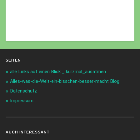
SEITEN
alle Links auf einen Blick _ kurzmal_ausatmen
Alles-was-die-Welt-ein-bisschen-besser-macht Blog
Datenschutz
Impressum
AUCH INTERESSANT