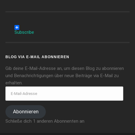
Subscribe
BLOG VIA E-MAIL ABONNIEREN
Gib deine E-Mail-Adresse an, um diesen Blog zu abonnieren
und Benachrichtigungen über neue Beiträge via E-Mail zu
erhalten.
Abonnieren
Schließe dich 1 anderen Abonnenten an