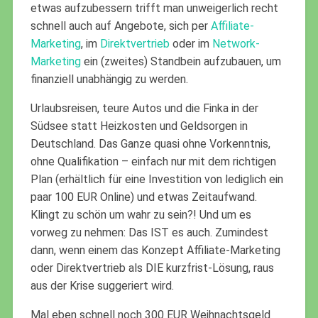
etwas aufzubessern trifft man unweigerlich recht
schnell auch auf Angebote, sich per
Affiliate-
Marketing
, im
Direktvertrieb
oder im
Network-
Marketing
ein (zweites) Standbein aufzubauen, um
finanziell unabhängig zu werden.
Urlaubsreisen, teure Autos und die Finka in der
Südsee statt Heizkosten und Geldsorgen in
Deutschland. Das Ganze quasi ohne Vorkenntnis,
ohne Qualifikation – einfach nur mit dem richtigen
Plan (erhältlich für eine Investition von lediglich ein
paar 100 EUR Online) und etwas Zeitaufwand.
Klingt zu schön um wahr zu sein?! Und um es
vorweg zu nehmen: Das IST es auch. Zumindest
dann, wenn einem das Konzept Affiliate-Marketing
oder Direktvertrieb als DIE kurzfrist-Lösung, raus
aus der Krise suggeriert wird.
Mal eben schnell noch 300 EUR Weihnachtsgeld