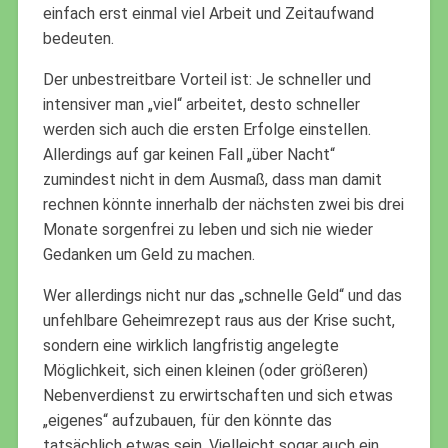
einfach erst einmal viel Arbeit und Zeitaufwand
bedeuten.
Der unbestreitbare Vorteil ist: Je schneller und
intensiver man „viel“ arbeitet, desto schneller
werden sich auch die ersten Erfolge einstellen.
Allerdings auf gar keinen Fall „über Nacht“
zumindest nicht in dem Ausmaß, dass man damit
rechnen könnte innerhalb der nächsten zwei bis drei
Monate sorgenfrei zu leben und sich nie wieder
Gedanken um Geld zu machen.
Wer allerdings nicht nur das „schnelle Geld“ und das
unfehlbare Geheimrezept raus aus der Krise sucht,
sondern eine wirklich langfristig angelegte
Möglichkeit, sich einen kleinen (oder größeren)
Nebenverdienst zu erwirtschaften und sich etwas
„eigenes“ aufzubauen, für den könnte das
tatsächlich etwas sein. Vielleicht sogar auch ein