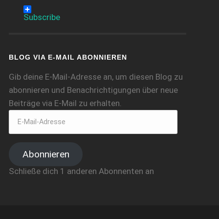
Subscribe
BLOG VIA E-MAIL ABONNIEREN
Gib deine E-Mail-Adresse an, um diesen Blog zu
abonnieren und Benachrichtigungen über neue
Beiträge via E-Mail zu erhalten.
Abonnieren
Schließe dich 1 anderen Abonnenten an