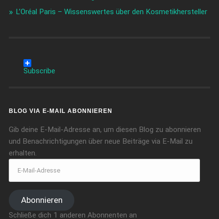
L’Oréal Paris – Wissenswertes über den Kosmetikhersteller
Subscribe
BLOG VIA E-MAIL ABONNIEREN
Gib deine E-Mail-Adresse an, um diesen Blog zu abonnieren
und Benachrichtigungen über neue Beiträge via E-Mail zu
erhalten.
Abonnieren
Schließe dich 1 anderen Abonnenten an