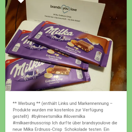
** Werbung ** (enthält Links und Markennennung –
Produkte wurden mir kostenlos zur Verfügung
gestellt) #bylmeetsmilka #ilovemilka
#milkaerdnusscrisp Ich durfte über brandsyoulove die
neue Milka Erdnuss-Crisp Schokolade testen. Ein