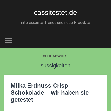
cassitestet.de
interessante Trends und neue Produkte
SCHLAGWORT
süssigkeiten
Milka Erdnuss-Crisp
Schokolade – wir haben sie
getestet