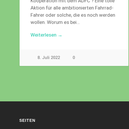
Kooperation mit dem ADFC ? Eine tolle
Aktion für alle ambitionierten Fahrrad-
Fahrer oder solche, die es noch werden
wollen. Worum es bei…
Weiterlesen →
8. Juli 2022
0
SEITEN