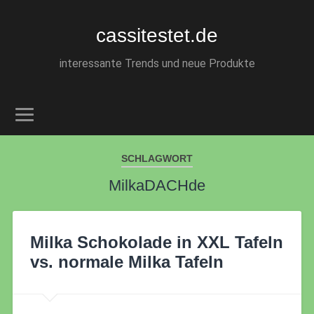
cassitestet.de
interessante Trends und neue Produkte
SCHLAGWORT
MilkaDACHde
Milka Schokolade in XXL Tafeln
vs. normale Milka Tafeln