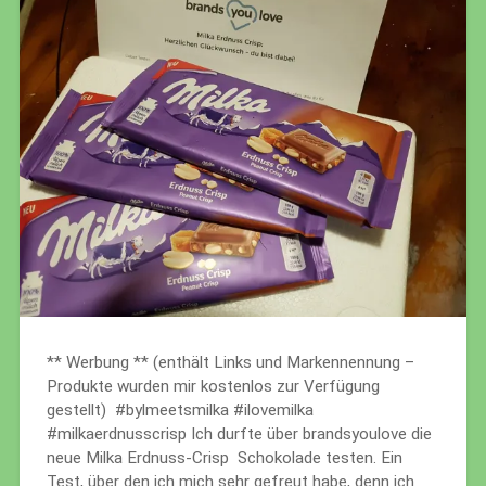
** Werbung ** (enthält Links und Markennennung –
Produkte wurden mir kostenlos zur Verfügung
gestellt) #bylmeetsmilka #ilovemilka
#milkaerdnusscrisp Ich durfte über brandsyoulove die
neue Milka Erdnuss-Crisp Schokolade testen. Ein
Test, über den ich mich sehr gefreut habe, denn ich