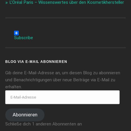
L’Oréal Paris – Wissenswertes über den Kosmetikhersteller
Subscribe
BLOG VIA E-MAIL ABONNIEREN
Gib deine E-Mail-Adresse an, um diesen Blog zu abonnieren
und Benachrichtigungen über neue Beiträge via E-Mail zu
erhalten.
Abonnieren
Schließe dich 1 anderen Abonnenten an