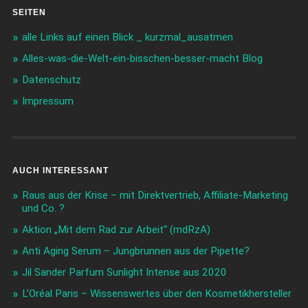
SEITEN
alle Links auf einen Blick _ kurzmal_ausatmen
Alles-was-die-Welt-ein-bisschen-besser-macht Blog
Datenschutz
Impressum
AUCH INTERESSANT
Raus aus der Krise – mit Direktvertrieb, Affiliate-Marketing
und Co. ?
Aktion „Mit dem Rad zur Arbeit“ (mdRzA)
Anti Aging Serum – Jungbrunnen aus der Pipette?
Jil Sander Parfum Sunlight Intense aus 2020
L’Oréal Paris – Wissenswertes über den Kosmetikhersteller