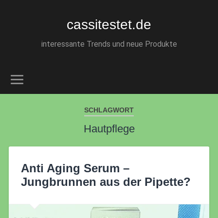
cassitestet.de
interessante Trends und neue Produkte
SCHLAGWORT
Hautpflege
Anti Aging Serum –
Jungbrunnen aus der Pipette?